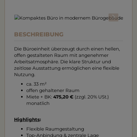
BESCHREIBUNG
Die Büroeinheit überzeugt durch einen hellen,
offen gestalteten Raum mit angenehmer
Arbeitsatmosphäre. Die klare Struktur und
zeitlose Ausstattung ermöglichen eine flexible
Nutzung.
ca. 33 m²
offen gehaltener Raum
Miete + BK:
475,20 €
(zzgl. 20% USt.)
monatlich
Highlights
:
Flexible Raumgestaltung
Top-Anbindung & zentrale Lage