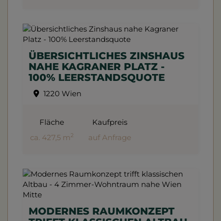
ÜBERSICHTLICHES ZINSHAUS
NAHE KAGRANER PLATZ -
100% LEERSTANDSQUOTE
1220 Wien
Fläche
Kaufpreis
2
ca. 427,5 m
auf Anfrage
MODERNES RAUMKONZEPT