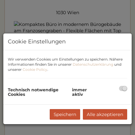
1030 Wien
Cookie Einstellungen
Wir verwenden Cookies um Einstellungen zu speichern. Nähere
Informationen finden Sie in unserer
Datenschutzerklärung
und
unserer
Cookie Policy
.
Technisch notwendige
immer
Cookies
aktiv
Speichern
Alle akzeptieren