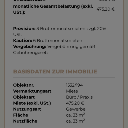
monatliche Gesamtbelastung (exkl.
475,20 €
USt.):
Provision:
3 Bruttomonatsmieten zzgl. 20%
USt.
Kaution:
6 Bruttomonatsmieten
Vergebührung:
Vergebührung gemäß
Gebührengesetz
BASISDATEN ZUR IMMOBILIE
Objektnr.
1532/194
Vermarktungsart
Miete
Objektart
Büro / Praxis
Miete (exkl. USt.)
475,20 €
Nutzungsart
Gewerbe
2
Fläche
ca. 33 m
2
Nutzfläche
ca. 33 m