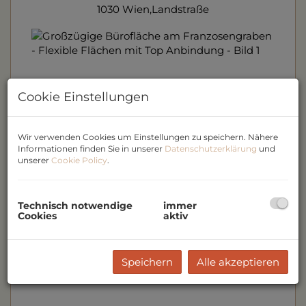
1030 Wien,Landstraße
Cookie Einstellungen
Wir verwenden Cookies um Einstellungen zu speichern. Nähere
Informationen finden Sie in unserer
Datenschutzerklärung
und
unserer
Cookie Policy
.
Technisch notwendige
immer
Cookies
aktiv
Speichern
Alle akzeptieren