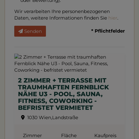
oder Bewertung).
Wir verarbeiten Ihre personenbezogenen
Daten, weitere Informationen finden Sie
hier
.
* Pflichtfelder
Senden
2 ZIMMER + TERRASSE MIT
TRAUMHAFTEN FERNBLICK
NÄHE U3 - POOL, SAUNA,
FITNESS, COWORKING -
BEFRISTET VERMIETET
1030 Wien,Landstraße
Zimmer
Fläche
Kaufpreis