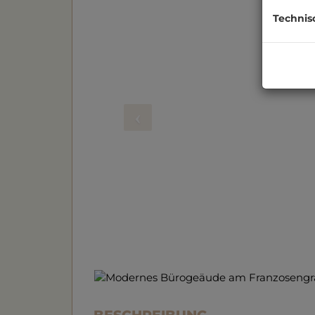
Technis