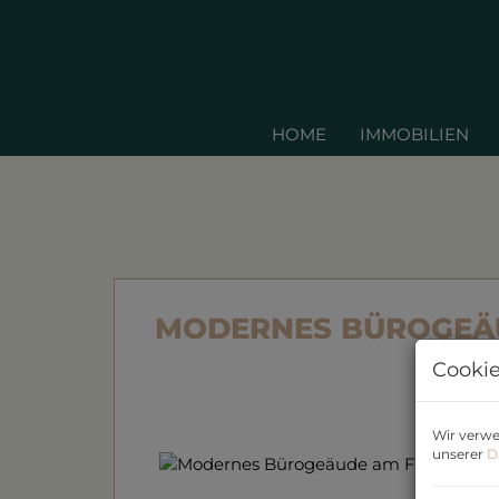
HOME
IMMOBILIEN
MODERNES BÜROGEÄU
Cookie
Wir verwe
unserer
D