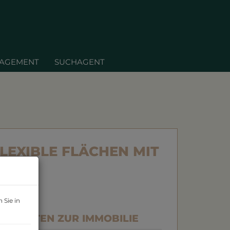
NAGEMENT
SUCHAGENT
EXIBLE FLÄCHEN MIT
 Sie in
ASISDATEN ZUR IMMOBILIE