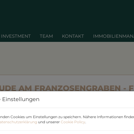
INVESTMENT
TEAM
KONTAKT
IMMOBILIENMA
DE AM FRANZOSENGRABEN - FL
TOP ANBINDUNG
 Einstellungen
1030 Wien,Landstraße
nden Cookies um Einstellungen zu speichern. Nähere Informationen finden
atenschutzerklärung
und unserer
Cookie Policy
.
B