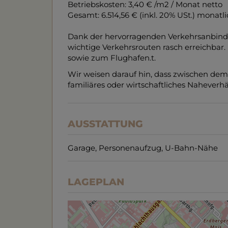
Betriebskosten: 3,40 € /m2 / Monat netto
Gesamt: 6.514,56 € (inkl. 20% USt.) monatl
Dank der hervorragenden Verkehrsanbindun
wichtige Verkehrsrouten rasch erreichbar
sowie zum Flughafen.t.
Wir weisen darauf hin, dass zwischen dem
familiäres oder wirtschaftliches Naheverhä
AUSSTATTUNG
Garage
Personenaufzug
U-Bahn-Nähe
LAGEPLAN