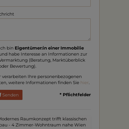
hricht
Ich bin
Eigentümer:in einer Immobilie
und habe Interesse an Informationen zur
Vermarktung (Beratung, Marktüberblick
oder Bewertung).
 verarbeiten Ihre personenbezogenen
en, weitere Informationen finden Sie
hier
.
* Pflichtfelder
Senden